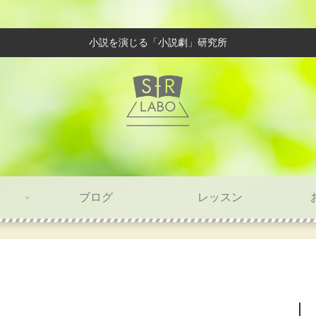
小説を演じる「小説劇」研究所
ブログ
レッスン