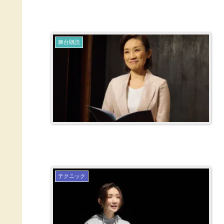
舞台朗読
テクニック