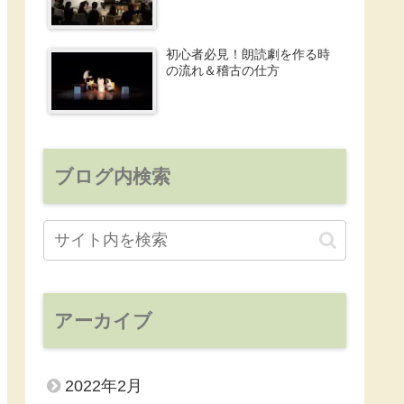
初心者必見！朗読劇を作る時
の流れ＆稽古の仕方
ブログ内検索
アーカイブ
2022年2月