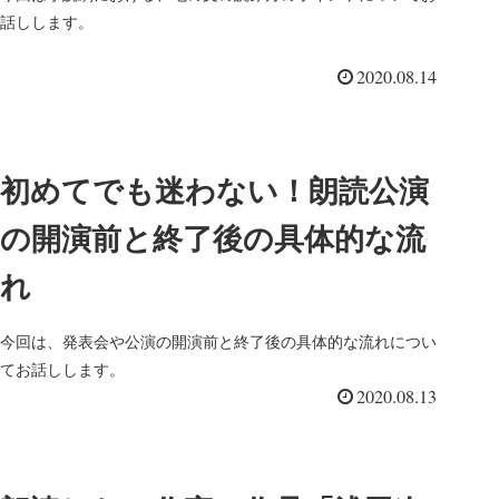
話しします。
2020.08.14
初めてでも迷わない！朗読公演
の開演前と終了後の具体的な流
れ
今回は、発表会や公演の開演前と終了後の具体的な流れについ
てお話しします。
2020.08.13