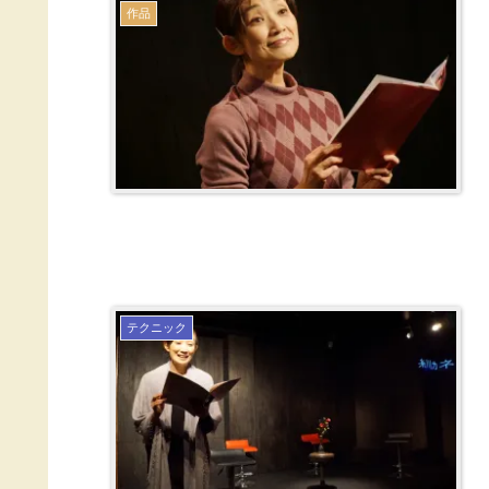
作品
テクニック