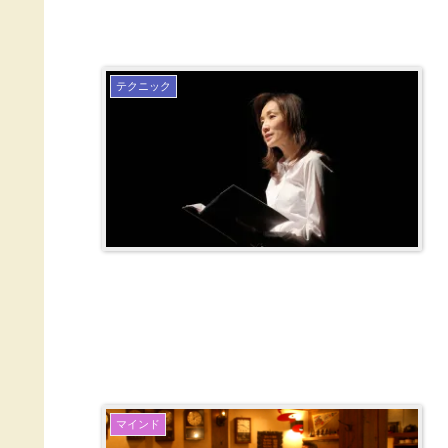
テクニック
マインド