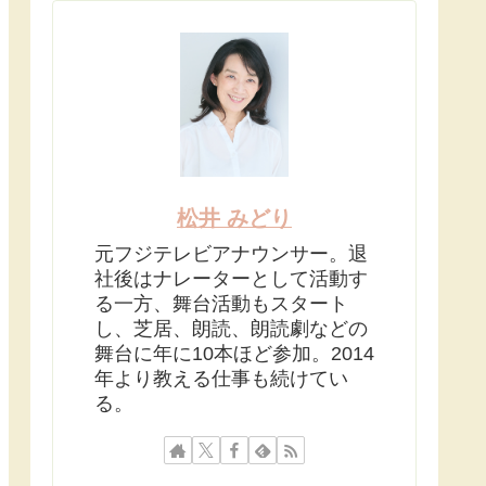
松井 みどり
元フジテレビアナウンサー。退
社後はナレーターとして活動す
る一方、舞台活動もスタート
し、芝居、朗読、朗読劇などの
舞台に年に10本ほど参加。2014
年より教える仕事も続けてい
る。