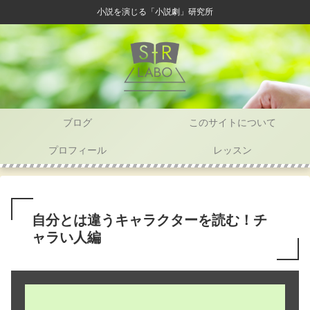
小説を演じる「小説劇」研究所
ブログ
このサイトについて
プロフィール
レッスン
自分とは違うキャラクターを読む！チ
ャラい人編