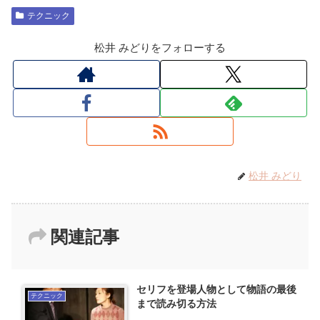
テクニック
松井 みどりをフォローする
松井 みどり
関連記事
セリフを登場人物として物語の最後
テクニック
まで読み切る方法