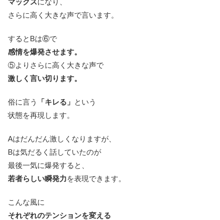
マックス
になり、
さらに高く大きな声で言います。
するとBは⑥で
感情を爆発させます。
⑤よりさらに高く大きな声で
激しく言い切ります。
俗に言う
「キレる」
という
状態を再現します。
Aはだんだん激しくなりますが、
Bは気だるく話していたのが
最後一気に爆発すると、
若者らしい瞬発力
を表現できます。
こんな風に
それぞれのテンションを変える