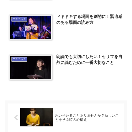
ドキドキする場面を劇的に！緊迫感
テクニック
のある場面の読み方
朗読でも大切にしたい！セリフを自
テクニック
然に読むために一番大切なこと
思い当たることありませんか？新しいこ
とを学ぶ時の心構え