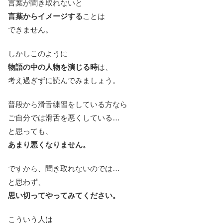
言葉が聞き取れないと
言葉からイメージする
ことは
できません。
しかしこのように
物語の中の人物を演じる時
は、
考え過ぎずに読んでみましょう。
普段から滑舌練習をしている方なら
ご自分では滑舌を悪くしている…
と思っても、
あまり悪くなりません。
ですから、聞き取れないのでは…
と思わず、
思い切ってやってみてください。
こういう人は