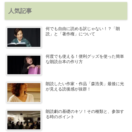
人気記事
何でも自由に読める訳じゃない！？「朗
読」と「著作権」について
何度でも使える！便利グッズを使った簡単
な朗読台本の作り方
朗読したい作家・作品「森浩美」最後に光
が見える読後感が抜群！
朗読劇の基礎のキソ！その種類と、参加す
る時のポイント