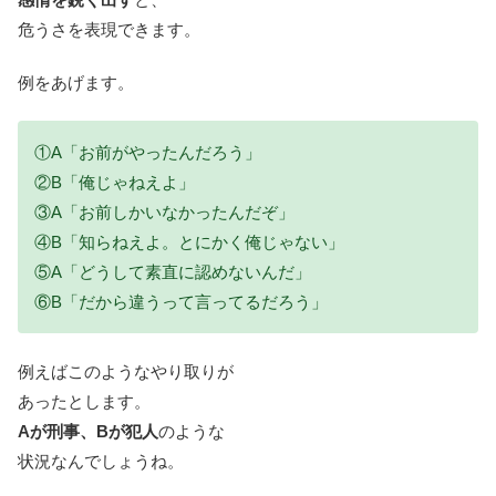
危うさを表現できます。
例をあげます。
①A「お前がやったんだろう」
②B「俺じゃねえよ」
③A「お前しかいなかったんだぞ」
④B「知らねえよ。とにかく俺じゃない」
⑤A「どうして素直に認めないんだ」
⑥B「だから違うって言ってるだろう」
例えばこのようなやり取りが
あったとします。
Aが刑事、Bが犯人
のような
状況なんでしょうね。