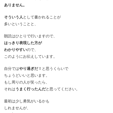
ありません。
そういう人
として書かれることが
多いということと、
朗読はひとりで行いますので、
はっきり表現した方が
わかりやすい
ので、
このようにお伝えしています。
自分では
やり過ぎだ！
と思うくらいで
ちょうどいいと思います。
もし周りの人が笑ったら、
それは
うまく行ったんだ
と思ってください。
最初は少し勇気がいるかも
しれませんが、