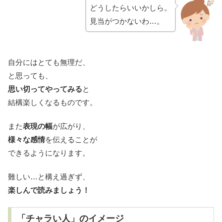
どうしたらいいかしら。
見当がつかないわ…。
自分にはとても無理だ、
と思っても、
思い切ってやってみる
と
結構楽しくなるものです。
また
表現の幅
が広がり、
様々な感情
を伝えることが
できるようになります。
難しい…と構え過ぎず、
楽しんで読みましょう！
「チャラい人」のイメージ